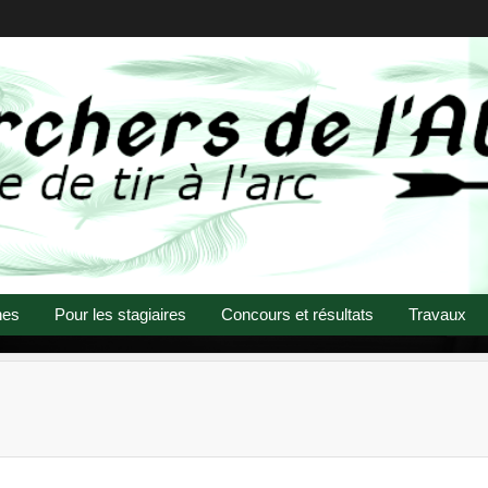
nes
Pour les stagiaires
Concours et résultats
Travaux