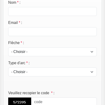
Nom
*
:
Email
*
:
Flèche
*
:
Type d'arc
*
:
Veuillez recopier le code
*
: