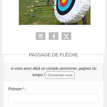
PASSAGE DE FLÈCHE
si vous avez déjà un compte personnel, gagnez du
temps !
Connectez-vous
Prénom
*
: