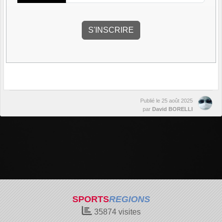
Publié le
25 août 2025
par
David BORELLI
SPORTS
REGIONS
35874
visites