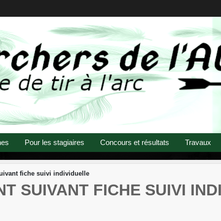
nes
Pour les stagiaires
Concours et résultats
Travaux
ivant fiche suivi individuelle
 SUIVANT FICHE SUIVI IND