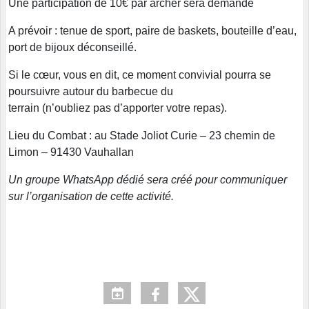
Une participation de 10€ par archer sera demandé
A prévoir : tenue de sport, paire de baskets, bouteille d’eau,
port de bijoux déconseillé.
Si le cœur, vous en dit, ce moment convivial pourra se
poursuivre autour du barbecue du
terrain (n’oubliez pas d’apporter votre repas).
Lieu du Combat : au Stade Joliot Curie – 23 chemin de
Limon – 91430 Vauhallan
Un groupe WhatsApp dédié sera créé pour communiquer
sur l’organisation de cette activité.