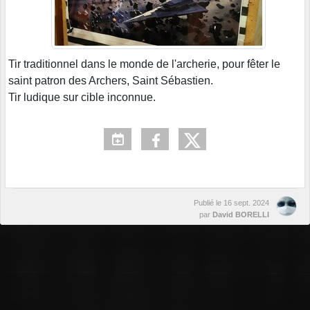
Tir traditionnel dans le monde de l'archerie, pour fêter le
saint patron des Archers, Saint Sébastien.
Tir ludique sur cible inconnue.
Publié le
16 sept. 2024
par
David BORELLI