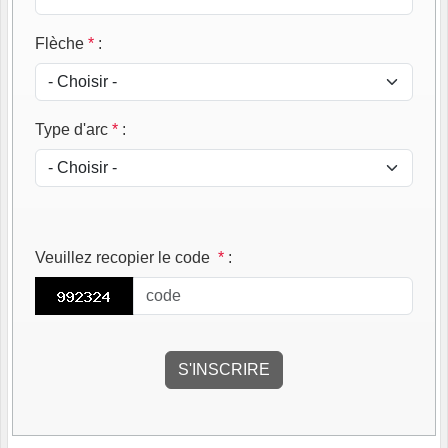
Flèche
*
:
Type d'arc
*
:
Veuillez recopier le code
*
: