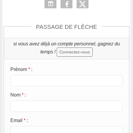
PASSAGE DE FLÈCHE
si vous avez déjà un compte personnel, gagnez du
temps !
Connectez-vous
Prénom
*
:
Nom
*
:
Email
*
: