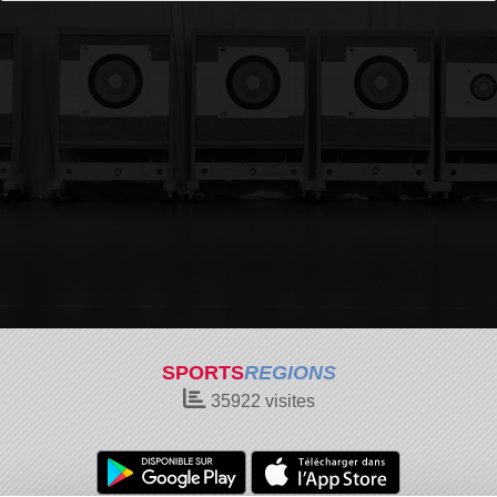
SPORTS
REGIONS
35922
visites