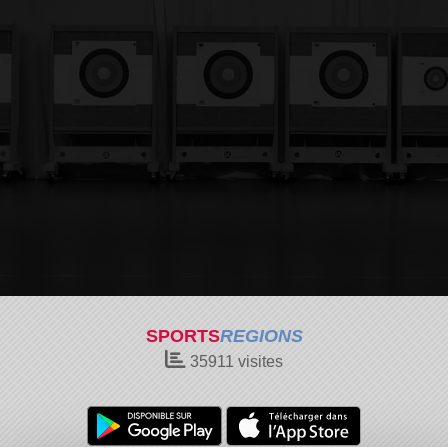
SPORTS
REGIONS
35911
visites